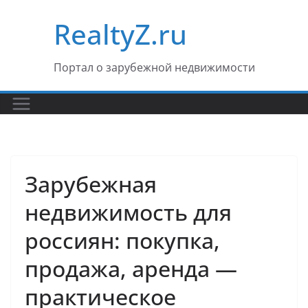
Перейти
RealtyZ.ru
к
содержимому
Портал о зарубежной недвижимости
Зарубежная
недвижимость для
россиян: покупка,
продажа, аренда —
практическое